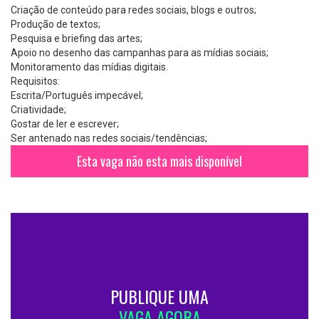
Criação de conteúdo para redes sociais, blogs e outros;
Produção de textos;
Pesquisa e briefing das artes;
Apoio no desenho das campanhas para as mídias sociais;
Monitoramento das mídias digitais.
Requisitos:
Escrita/Português impecável;
Criatividade;
Gostar de ler e escrever;
Ser antenado nas redes sociais/tendências;
Esta vaga não esta mais disponível
PUBLIQUE UMA
VAGA AGORA