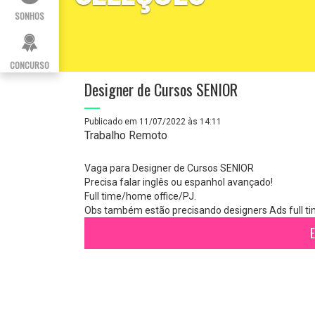
SONHOS
CONCURSO
Designer de Cursos SENIOR
Publicado em 11/07/2022 às 14:11
Trabalho Remoto
Vaga para Designer de Cursos SENIOR
Precisa falar inglês ou espanhol avançado!
Full time/home office/PJ.
Obs também estão precisando designers Ads full tim
E