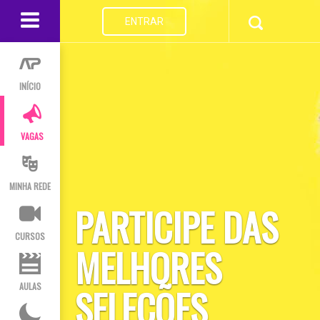
ENTRAR
INÍCIO
VAGAS
MINHA REDE
PARTICIPE DAS
CURSOS
MELHORES
AULAS
SELEÇÕES