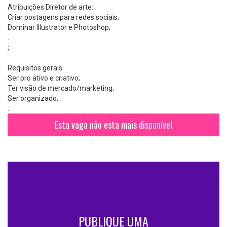
Atribuições Diretor de arte:
Criar postagens para redes sociais;
Dominar Illustrator e Photoshop;
.
;
.
Requisitos gerais:
Ser pro ativo e criativo;
Ter visão de mercado/marketing;
Ser organizado;
.
Esta vaga não esta mais disponível
PUBLIQUE UMA