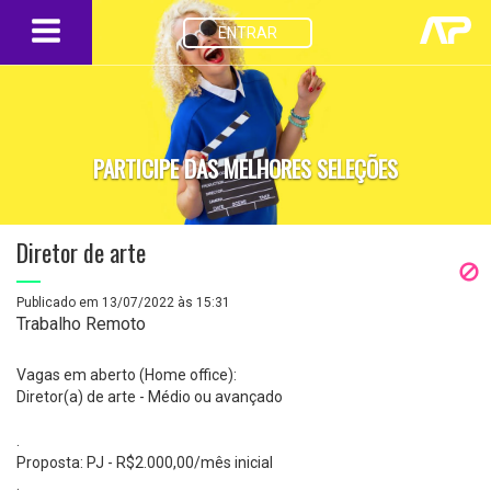
ENTRAR
PARTICIPE DAS MELHORES SELEÇÕES
Diretor de arte
Publicado em 13/07/2022 às 15:31
Trabalho Remoto
Vagas em aberto (Home office):
Diretor(a) de arte - Médio ou avançado
.
Proposta: PJ - R$2.000,00/mês inicial
.