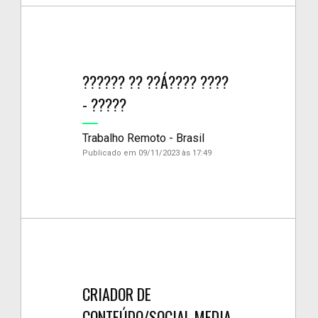
?????? ?? ??Á???? ????
- ?????
Trabalho Remoto - Brasil
Publicado em 09/11/2023 às 17:49
CRIADOR DE
CONTEÚDO/SOCIAL MEDIA