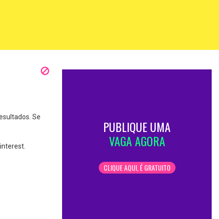
esultados. Se
PUBLIQUE UMA
VAGA AGORA
nterest.
CLIQUE AQUI, É GRATUITO