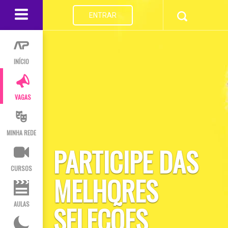
ENTRAR
INÍCIO
VAGAS
MINHA REDE
PARTICIPE DAS
CURSOS
MELHORES
AULAS
SELEÇÕES