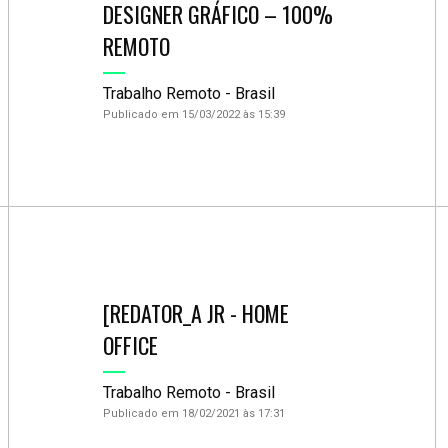
DESIGNER GRÁFICO – 100%
REMOTO
Trabalho Remoto - Brasil
Publicado em 15/03/2022 às 15:39
[REDATOR_A JR - HOME
OFFICE
Trabalho Remoto - Brasil
Publicado em 18/02/2021 às 17:31