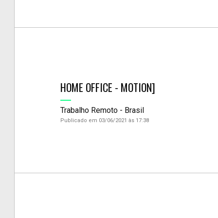
HOME OFFICE - MOTION]
Trabalho Remoto - Brasil
Publicado em 03/06/2021 às 17:38