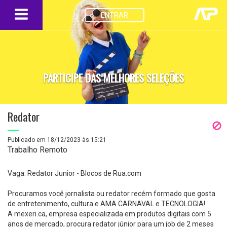
ENTRAR
PARTICIPE DAS MELHORES SELEÇÕES
Redator
Publicado em 18/12/2023 às 15:21
Trabalho Remoto
Vaga: Redator Junior - Blocos de Rua.com
Procuramos você jornalista ou redator recém formado que gosta
de entretenimento, cultura e AMA CARNAVAL e TECNOLOGIA!
A mexeri.ca, empresa especializada em produtos digitais com 5
anos de mercado, procura redator júnior para um job de 2 meses