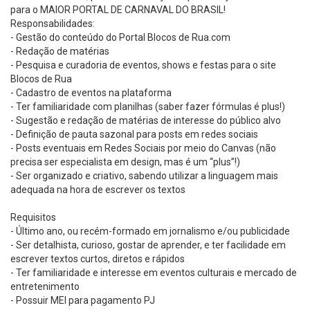
para o MAIOR PORTAL DE CARNAVAL DO BRASIL!
Responsabilidades:
- Gestão do conteúdo do Portal Blocos de Rua.com
- Redação de matérias
- Pesquisa e curadoria de eventos, shows e festas para o site
Blocos de Rua
- Cadastro de eventos na plataforma
- Ter familiaridade com planilhas (saber fazer fórmulas é plus!)
- Sugestão e redação de matérias de interesse do público alvo
- Definição de pauta sazonal para posts em redes sociais
- Posts eventuais em Redes Sociais por meio do Canvas (não
precisa ser especialista em design, mas é um “plus”!)
- Ser organizado e criativo, sabendo utilizar a linguagem mais
adequada na hora de escrever os textos
Requisitos
- Último ano, ou recém-formado em jornalismo e/ou publicidade
- Ser detalhista, curioso, gostar de aprender, e ter facilidade em
escrever textos curtos, diretos e rápidos
- Ter familiaridade e interesse em eventos culturais e mercado de
entretenimento
- Possuir MEI para pagamento PJ