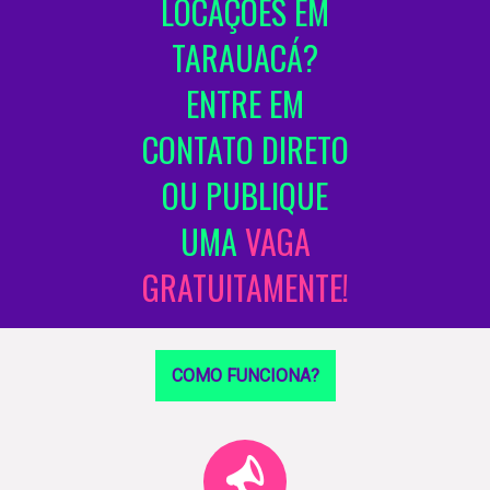
LOCAÇÕES EM
TARAUACÁ?
ENTRE EM
CONTATO DIRETO
OU PUBLIQUE
UMA
VAGA
GRATUITAMENTE!
COMO FUNCIONA?