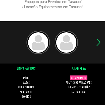
› Espaços para Eventos em Tarauacá
› Locação Equipamentos em Tarauacá
LINKS RÁPIDOS
A EMPRESA
INÍCIO
SEJA PREMIUM
VAGAS
POLÍTICA DE PRIVACIDADE
CURSOS ONLINE
TERMOS E CONDIÇÕES
MINHA REDE
FALE CONOSCO
SONHOS