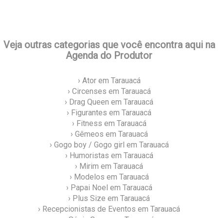
Veja outras categorias que você encontra aqui na
Agenda do Produtor
› Ator em Tarauacá
› Circenses em Tarauacá
› Drag Queen em Tarauacá
› Figurantes em Tarauacá
› Fitness em Tarauacá
› Gêmeos em Tarauacá
› Gogo boy / Gogo girl em Tarauacá
› Humoristas em Tarauacá
› Mirim em Tarauacá
› Modelos em Tarauacá
› Papai Noel em Tarauacá
› Plus Size em Tarauacá
› Recepcionistas de Eventos em Tarauacá