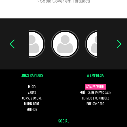
› Sósia Cover em Tarauacá
LINKS RÁPIDOS
A EMPRESA
INÍCIO
SEJA PREMIUM
VAGAS
POLÍTICA DE PRIVACIDADE
CURSOS ONLINE
TERMOS E CONDIÇÕES
MINHA REDE
FALE CONOSCO
SONHOS
SOCIAL