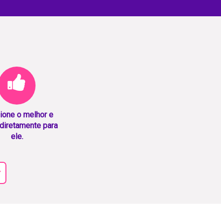
ione o melhor e
diretamente para
ele.
r