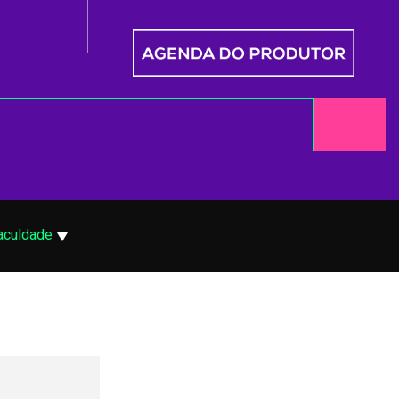
aculdade