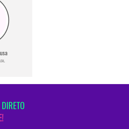
ousa
SIL
 DIRETO
!