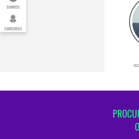
SONHOS
CONCURSO
RI
PROCUR