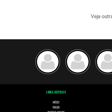
Veja outr
LINKS RÁPIDOS
INÍCIO
VAGAS