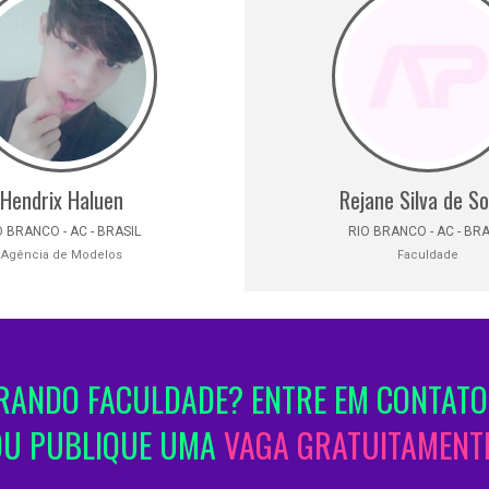
Hendrix Haluen
Rejane Silva de S
O BRANCO - AC - BRASIL
RIO BRANCO - AC - BRA
Agência de Modelos
Faculdade
ANDO FACULDADE? ENTRE EM CONTATO
OU PUBLIQUE UMA
VAGA GRATUITAMENTE