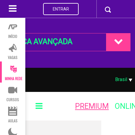
ENTRAR
INÍCIO
BUSCA AVANÇADA
VAGAS
MINHA REDE
Brasil
CURSOS
PREMIUM
ONLI
AULAS