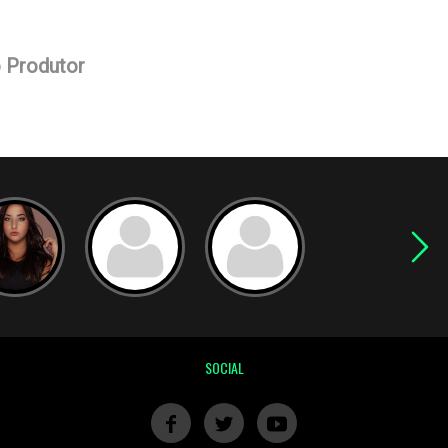
o Produtor
SOCIAL