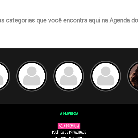
as categorias que você encontra aqui na Agenda d
A EMPRESA
SEJA PREMIUM
POLÍTICA DE PRIVACIDADE