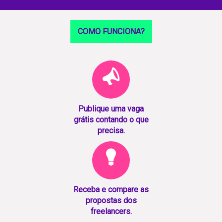
COMO FUNCIONA?
Publique uma vaga
grátis contando o que
precisa.
Receba e compare as
propostas dos
freelancers.