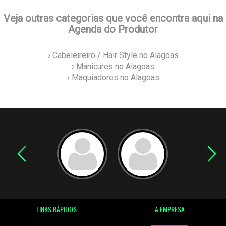
Veja outras categorias que você encontra aqui na
Agenda do Produtor
› Cabeleireiro / Hair Style no Alagoas
› Manicures no Alagoas
› Maquiadores no Alagoas
LINKS RÁPIDOS
A EMPRESA