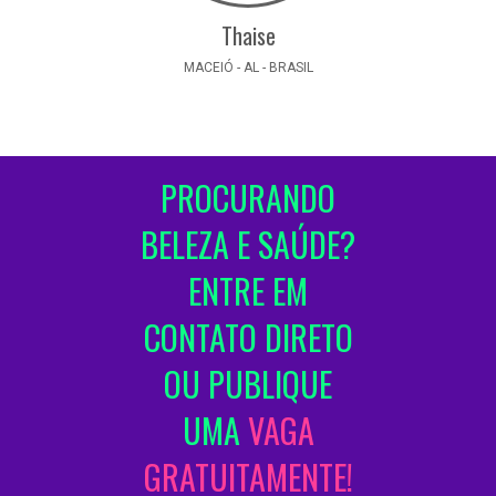
Thaise
MACEIÓ - AL - BRASIL
PROCURANDO
BELEZA E SAÚDE?
ENTRE EM
CONTATO DIRETO
OU PUBLIQUE
UMA
VAGA
GRATUITAMENTE!