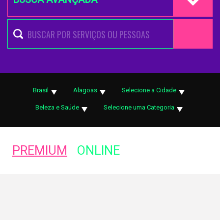
Brasil
Alagoas
Selecione a Cidade
Beleza e Saúde
Selecione uma Categoria
PREMIUM
ONLINE