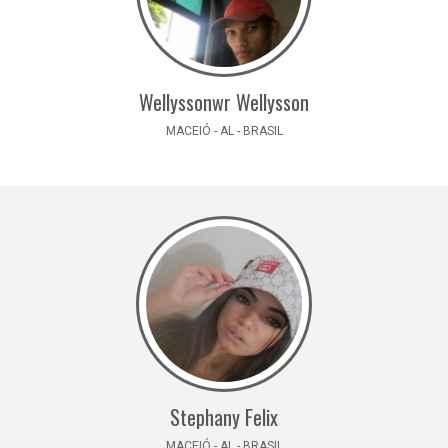
Wellyssonwr Wellysson
MACEIÓ - AL - BRASIL
Stephany Felix
MACEIÓ - AL - BRASIL