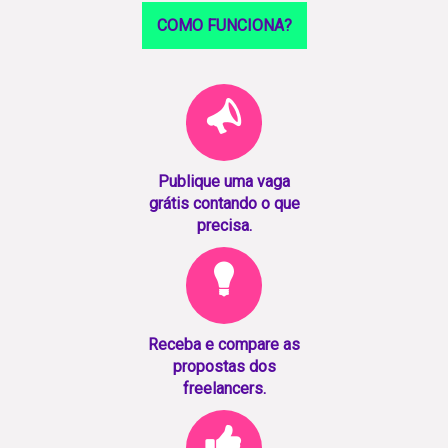
COMO FUNCIONA?
Publique uma vaga
grátis contando o que
precisa.
Receba e compare as
propostas dos
freelancers.