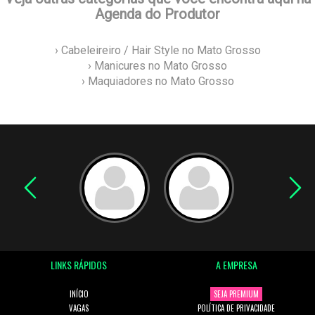
Agenda do Produtor
› Cabeleireiro / Hair Style no Mato Grosso
› Manicures no Mato Grosso
› Maquiadores no Mato Grosso
LINKS RÁPIDOS
A EMPRESA
INÍCIO
SEJA PREMIUM
VAGAS
POLÍTICA DE PRIVACIDADE