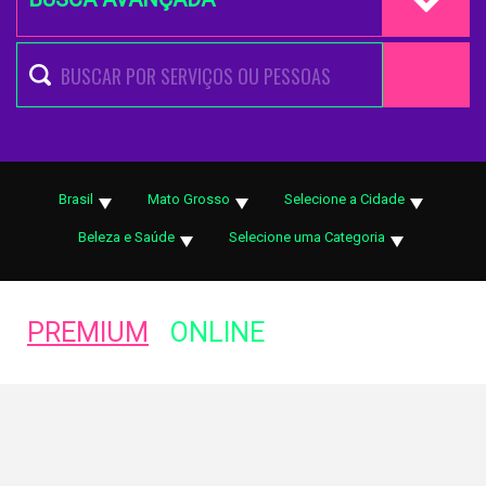
Brasil
Mato Grosso
Selecione a Cidade
Beleza e Saúde
Selecione uma Categoria
PREMIUM
ONLINE