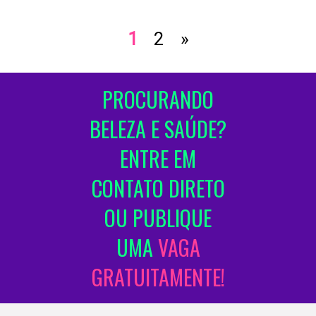
1
2
»
PROCURANDO
BELEZA E SAÚDE?
ENTRE EM
CONTATO DIRETO
OU PUBLIQUE
UMA
VAGA
GRATUITAMENTE!