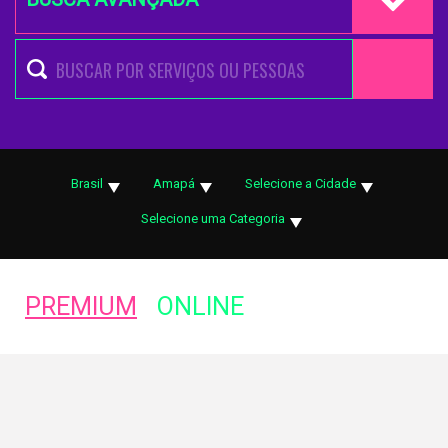
Brasil
Amapá
Selecione a Cidade
Selecione uma Categoria
PREMIUM
ONLINE