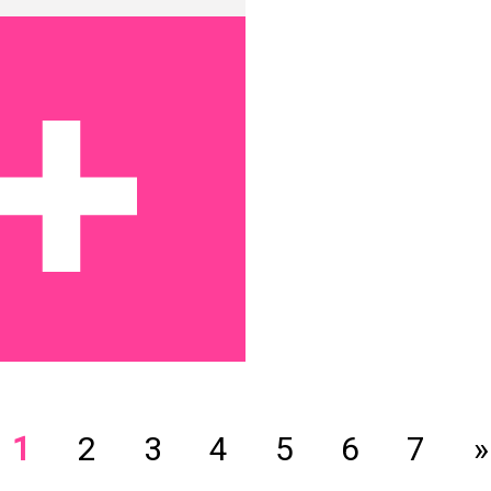
1
2
3
4
5
6
7
»