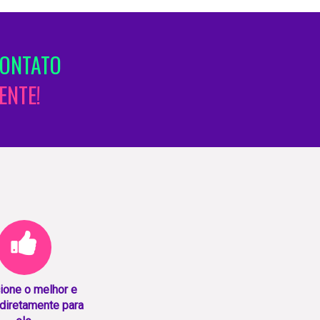
CONTATO
ENTE!
ione o melhor e
diretamente para