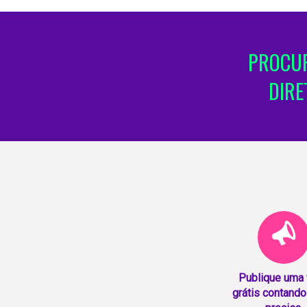
PROCUR
DIRE
Publique uma
grátis contando