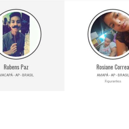
Rubens Paz
Rosiane Corre
MACAPÁ - AP - BRASIL
AMAPÁ - AP - BRASI
Figurantes