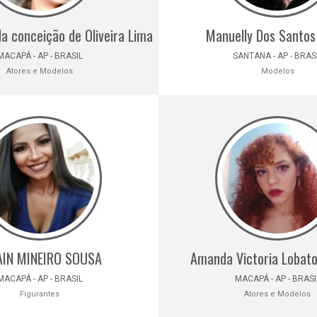
 da conceição de Oliveira Lima
Manuelly Dos Santos
MACAPÁ - AP - BRASIL
SANTANA - AP - BRAS
Atores e Modelos
Modelos
AIN MINEIRO SOUSA
Amanda Victoria Lobat
MACAPÁ - AP - BRASIL
MACAPÁ - AP - BRASI
Figurantes
Atores e Modelos