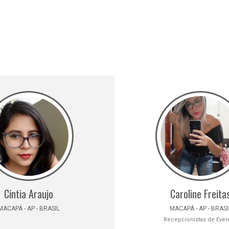
Cintia Araujo
Caroline Freita
MACAPÁ - AP - BRASIL
MACAPÁ - AP - BRASI
Recepcionistas de Even