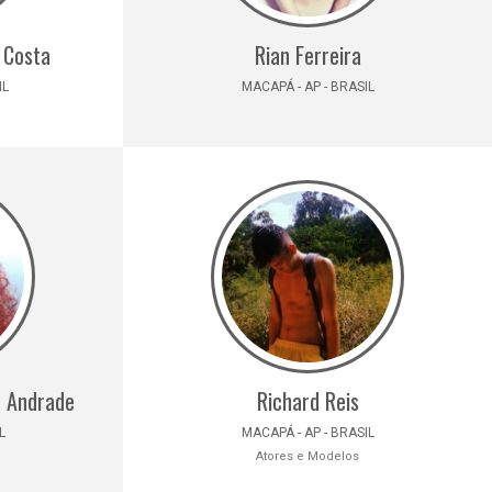
 Costa
Rian Ferreira
IL
MACAPÁ - AP - BRASIL
o Andrade
Richard Reis
L
MACAPÁ - AP - BRASIL
Atores e Modelos