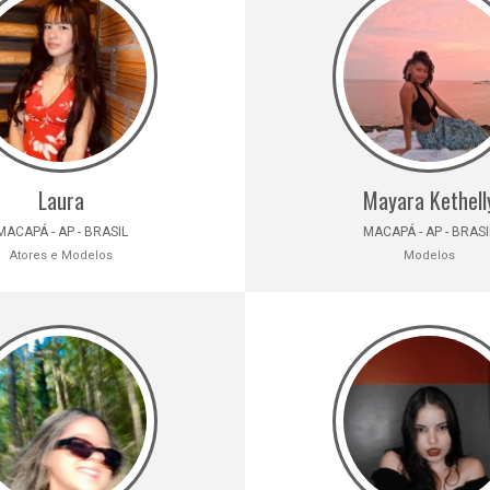
Laura
Mayara Kethell
MACAPÁ - AP - BRASIL
MACAPÁ - AP - BRASI
Atores e Modelos
Modelos