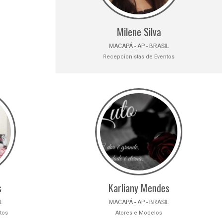
Milene Silva
MACAPÁ - AP - BRASIL
Recepcionistas de Eventos
s
Karliany Mendes
L
MACAPÁ - AP - BRASIL
tos
Atores e Modelos