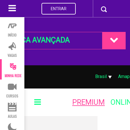
ENTRAR
INÍCIO
BUSCA AVANÇADA
VAGAS
MINHA REDE
Brasil
Amap
CURSOS
PREMIUM
ONLI
AULAS