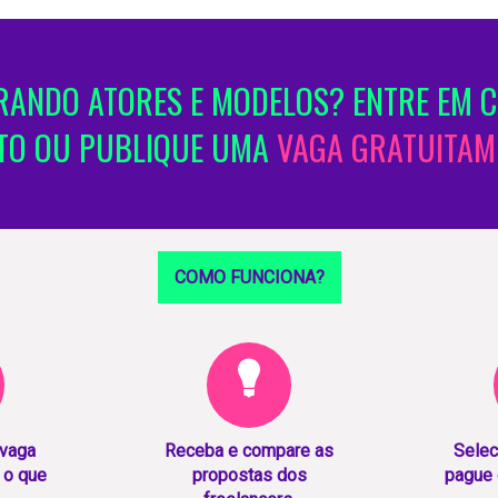
ANDO ATORES E MODELOS? ENTRE EM 
TO OU PUBLIQUE UMA
VAGA GRATUITAM
COMO FUNCIONA?
 vaga
Receba e compare as
Selec
 o que
propostas dos
pague 