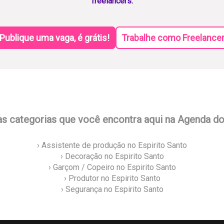
freelancers.
Publique uma vaga, é grátis!
Trabalhe como Freelance
as categorias que você encontra aqui na Agenda d
› Assistente de produção no Espirito Santo
› Decoração no Espirito Santo
› Garçom / Copeiro no Espirito Santo
› Produtor no Espirito Santo
› Segurança no Espirito Santo