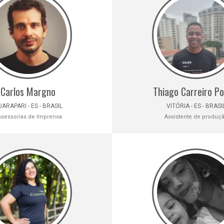
Carlos Margno
Thiago Carreiro Po
ARAPARI - ES - BRASIL
VITÓRIA - ES - BRASI
ssessorias de Imprensa
Assistente de produç