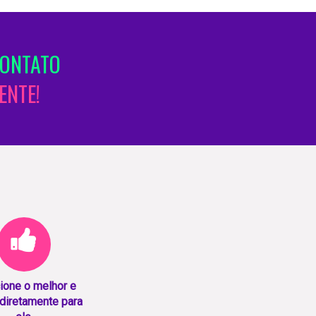
CONTATO
ENTE!
ione o melhor e
diretamente para