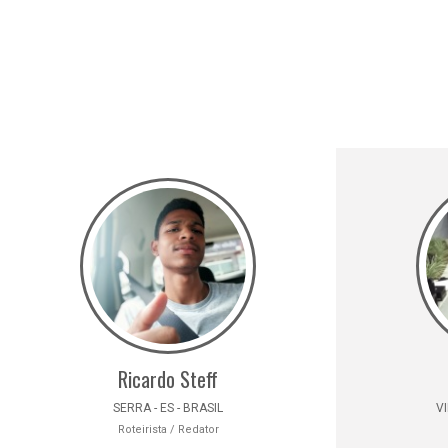
Ricardo Steff
SERRA - ES - BRASIL
VI
Roteirista / Redator