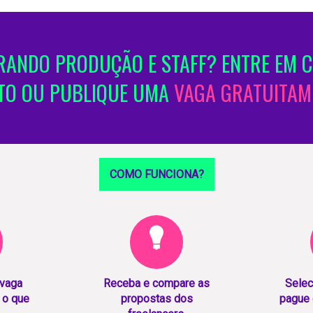
ANDO PRODUÇÃO E STAFF? ENTRE EM 
TO OU PUBLIQUE UMA
VAGA GRATUITAM
COMO FUNCIONA?
 vaga
Receba e compare as
Selec
 o que
propostas dos
pague 