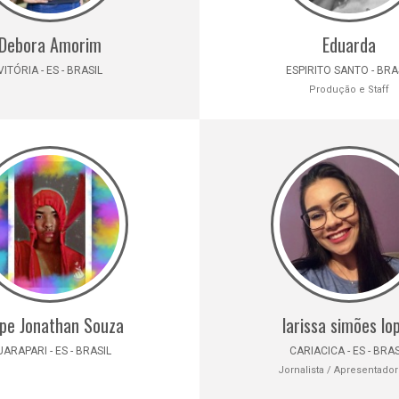
Debora Amorim
Eduarda
VITÓRIA - ES - BRASIL
ESPIRITO SANTO - BRA
Produção e Staff
ipe Jonathan Souza
larissa simões lo
ARAPARI - ES - BRASIL
CARIACICA - ES - BRAS
Jornalista / Apresentador