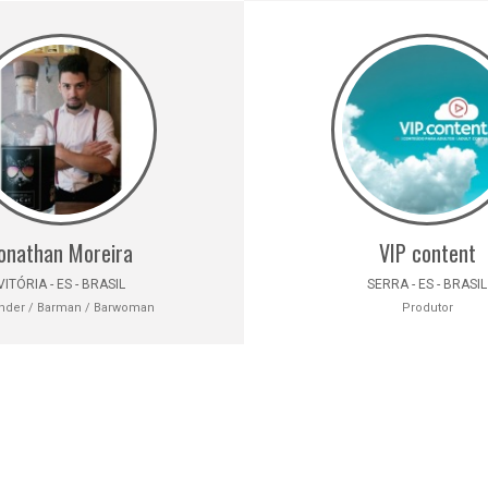
onathan Moreira
VIP content
VITÓRIA - ES - BRASIL
SERRA - ES - BRASIL
nder / Barman / Barwoman
Produtor