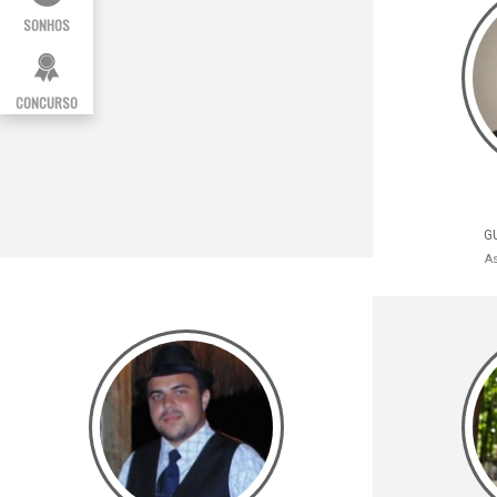
SONHOS
CONCURSO
GU
A