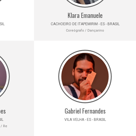
Klara Emanuele
SIL
CACHOEIRO DE ITAPEMIRIM - ES - BRASIL
Coreógrafo / Dançarino
pes
Gabriel Fernandes
IL
VILA VELHA - ES - BRASIL
 / Re