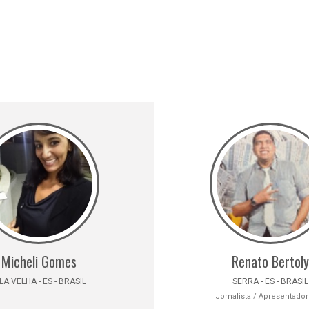
Micheli Gomes
Renato Bertoly
LA VELHA - ES - BRASIL
SERRA - ES - BRASIL
Jornalista / Apresentador