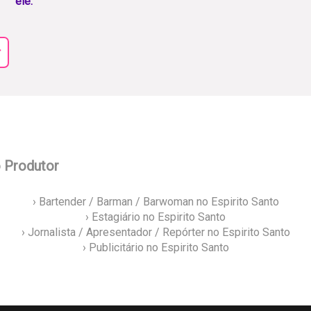
ele.
r
o Produtor
› Bartender / Barman / Barwoman no Espirito Santo
› Estagiário no Espirito Santo
› Jornalista / Apresentador / Repórter no Espirito Santo
› Publicitário no Espirito Santo