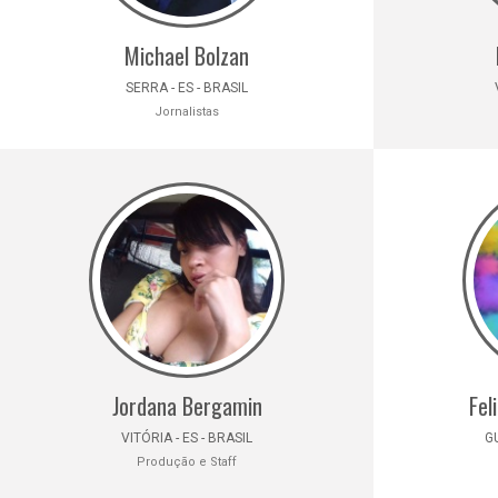
Michael Bolzan
SERRA - ES - BRASIL
Jornalistas
Jordana Bergamin
Fel
VITÓRIA - ES - BRASIL
GU
Produção e Staff