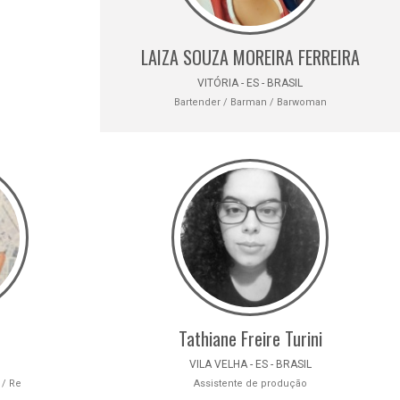
LAIZA SOUZA MOREIRA FERREIRA
VITÓRIA - ES - BRASIL
Bartender / Barman / Barwoman
Tathiane Freire Turini
VILA VELHA - ES - BRASIL
 / Re
Assistente de produção