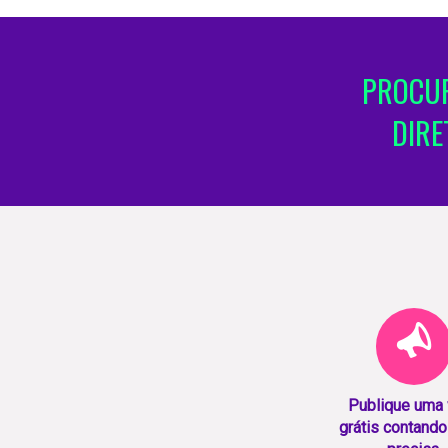
PROCUR
DIRE
Publique uma
grátis contando