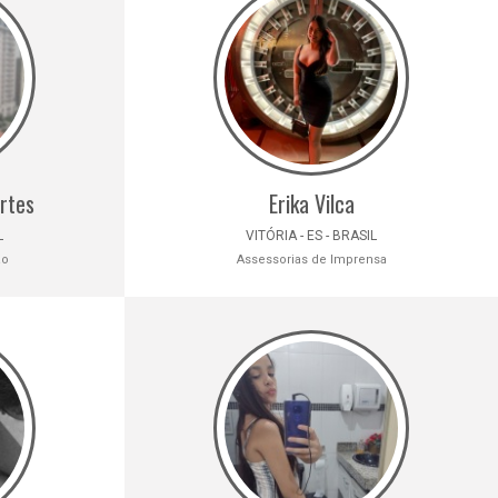
rtes
Erika Vilca
L
VITÓRIA - ES - BRASIL
ão
Assessorias de Imprensa