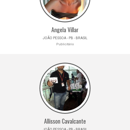
Angela Villar
JOÃO PESSOA - PB - BRASIL
Publicitário
Allisson Cavalcante
JOÃO PESSOA - PB - BRASIL