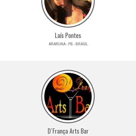
Laís Pontes
ARARUNA - PB - BRASIL
D´França Arts Bar