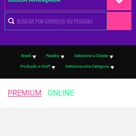
Brasil
Paraíba
Selecione a Cidade
Produção e Staff
Selecione uma Categoria
PREMIUM
ONLINE