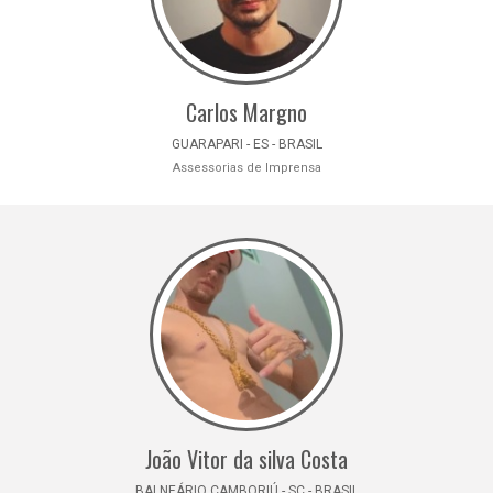
Carlos Margno
GUARAPARI - ES - BRASIL
Assessorias de Imprensa
João Vitor da silva Costa
BALNEÁRIO CAMBORIÚ - SC - BRASIL