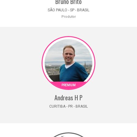
Bruno Brito
SÃO PAULO - SP - BRASIL
Produtor
Andreas H P
CURITIBA - PR - BRASIL