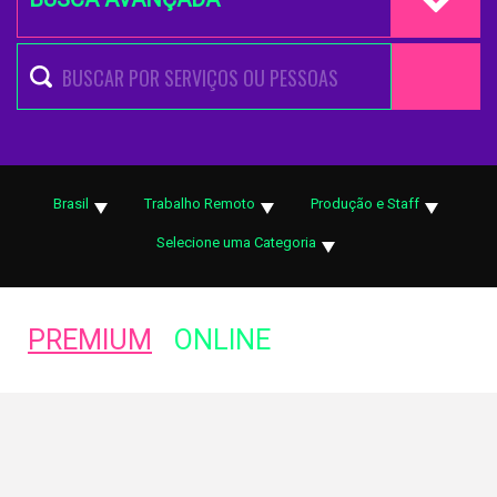
Brasil
Trabalho Remoto
Produção e Staff
Selecione uma Categoria
PREMIUM
ONLINE