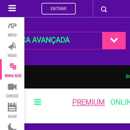
ENTRAR
INÍCIO
BUSCA AVANÇADA
VAGAS
MINHA REDE
Br
CURSOS
PREMIUM
ONLI
AULAS