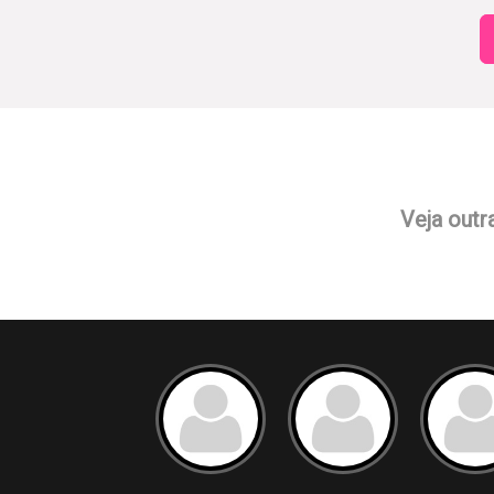
Veja outr