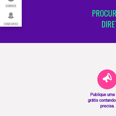
SONHOS
PROCUR
DIRE
CONCURSO
Publique uma
grátis contando
precisa.