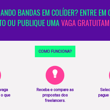
ANDO BANDAS EM COLÍDER? ENTRE EM 
TO OU PUBLIQUE UMA
VAGA GRATUITAM
COMO FUNCIONA?
 vaga
Receba e compare as
Selec
 o que
propostas dos
pague 
freelancers.