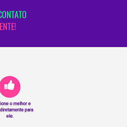
CONTATO
ENTE!
ione o melhor e
diretamente para
ele.