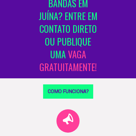
BANDAS EM
JUÍNA? ENTRE EM
CONTATO DIRETO
OU PUBLIQUE
UMA
VAGA
GRATUITAMENTE!
COMO FUNCIONA?