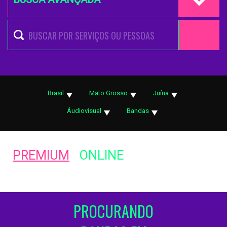
Brasil
Mato Grosso
Juína
Áudiovisual
Bandas
PREMIUM
ONLINE
PROCURANDO