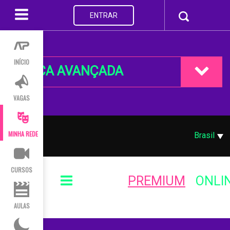
ENTRAR
INÍCIO
BUSCA AVANÇADA
VAGAS
MINHA REDE
Brasil
CURSOS
PREMIUM
ONLI
AULAS