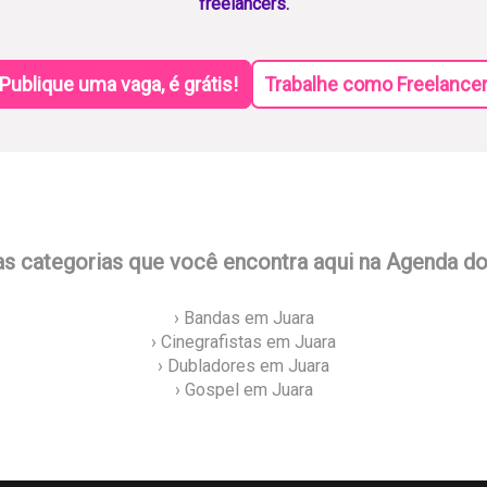
freelancers.
Publique uma vaga, é grátis!
Trabalhe como Freelance
as categorias que você encontra aqui na Agenda d
› Bandas em Juara
› Cinegrafistas em Juara
› Dubladores em Juara
› Gospel em Juara