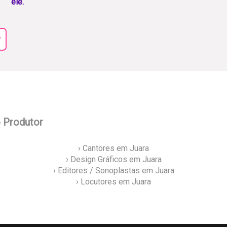
ele.
r
o Produtor
› Cantores em Juara
› Design Gráficos em Juara
› Editores / Sonoplastas em Juara
› Locutores em Juara