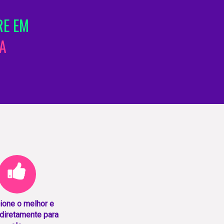
RE EM
A
ione o melhor e
diretamente para