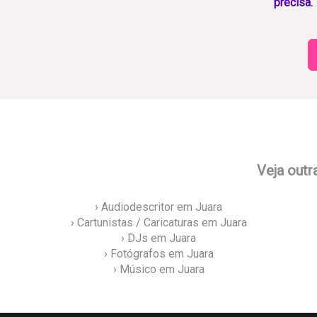
precisa.
Veja outr
› Audiodescritor em Juara
› Cartunistas / Caricaturas em Juara
› DJs em Juara
› Fotógrafos em Juara
› Músico em Juara