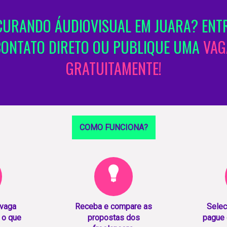
URANDO ÁUDIOVISUAL EM JUARA? ENT
CONTATO DIRETO OU PUBLIQUE UMA
VAG
GRATUITAMENTE!
COMO FUNCIONA?
 vaga
Receba e compare as
Selec
 o que
propostas dos
pague 