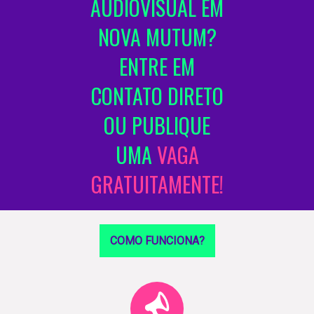
ÁUDIOVISUAL EM
NOVA MUTUM?
ENTRE EM
CONTATO DIRETO
OU PUBLIQUE
UMA
VAGA
GRATUITAMENTE!
COMO FUNCIONA?