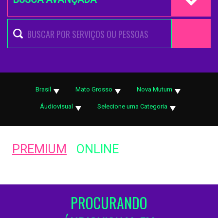
Brasil
Mato Grosso
Nova Mutum
Áudiovisual
Selecione uma Categoria
PREMIUM
ONLINE
PROCURANDO