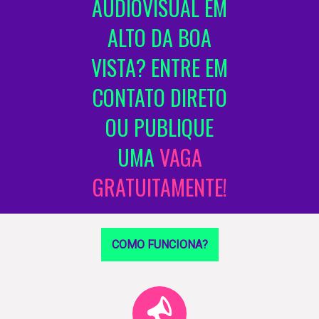
ÁUDIOVISUAL EM
ALTO DA BOA
VISTA? ENTRE EM
CONTATO DIRETO
OU PUBLIQUE
UMA
VAGA
GRATUITAMENTE!
COMO FUNCIONA?