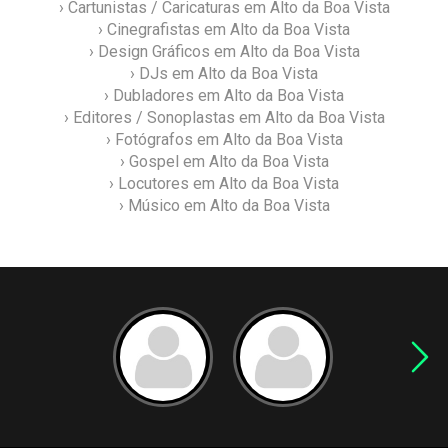
› Cartunistas / Caricaturas em Alto da Boa Vista
› Cinegrafistas em Alto da Boa Vista
› Design Gráficos em Alto da Boa Vista
› DJs em Alto da Boa Vista
› Dubladores em Alto da Boa Vista
› Editores / Sonoplastas em Alto da Boa Vista
› Fotógrafos em Alto da Boa Vista
› Gospel em Alto da Boa Vista
› Locutores em Alto da Boa Vista
› Músico em Alto da Boa Vista