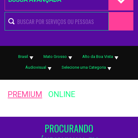
Brasil
Mato Grosso
Alto da Boa Vista
Áudiovisual
Selecione uma Categoria
PREMIUM
ONLINE
PROCURANDO