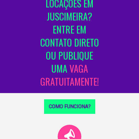
LOCAÇÕES EM
JUSCIMEIRA?
ENTRE EM
CONTATO DIRETO
OU PUBLIQUE
UMA
VAGA
GRATUITAMENTE!
COMO FUNCIONA?