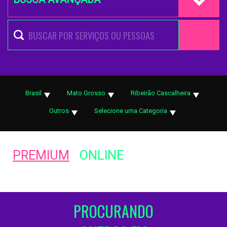
Brasil
Mato Grosso
Ribeirão Cascalheira
Outros
Selecione uma Categoria
PREMIUM
ONLINE
PROCURANDO