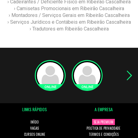
› Cadeirantes / Deficiente Fisico em Ribeirão Cascalheira
› Camisetas Promocionais em Ribeirão Cascalheira
› Montadores / Serviços Gerais em Ribeirão Cascalheira
› Serviços Jurídicos e Contábeis em Ribeirão Cascalheira
› Tradutores em Ribeirão Cascalheira
LINKS RÁPIDOS
A EMPRESA
INÍCIO
SEJA PREMIUM
VAGAS
POLÍTICA DE PRIVACIDADE
CURSOS ONLINE
TERMOS E CONDIÇÕES