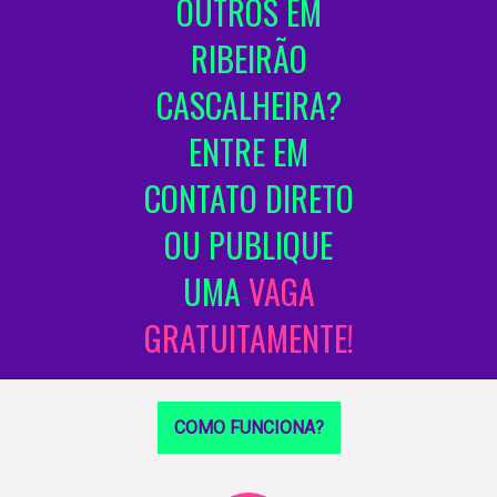
OUTROS EM
RIBEIRÃO
CASCALHEIRA?
ENTRE EM
CONTATO DIRETO
OU PUBLIQUE
UMA
VAGA
GRATUITAMENTE!
COMO FUNCIONA?