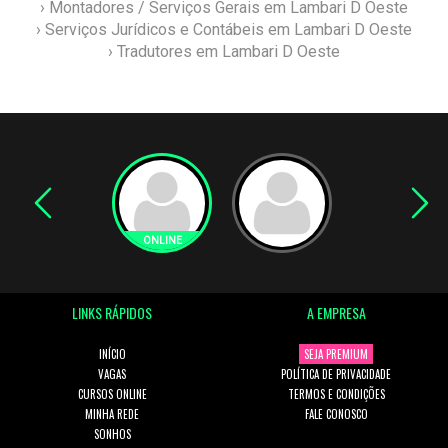
› Montadores / Serviços Gerais em Lambari D Oeste
› Serviços Jurídicos e Contábeis em Lambari D Oeste
› Tradutores em Lambari D Oeste
LINKS RÁPIDOS
A EMPRESA
INÍCIO
SEJA PREMIUM
VAGAS
POLÍTICA DE PRIVACIDADE
CURSOS ONLINE
TERMOS E CONDIÇÕES
MINHA REDE
FALE CONOSCO
SONHOS