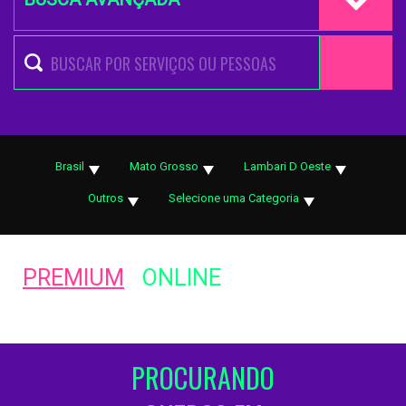
Brasil
Mato Grosso
Lambari D Oeste
Outros
Selecione uma Categoria
PREMIUM
ONLINE
PROCURANDO