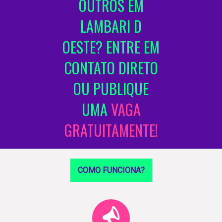
OUTROS EM
LAMBARI D
OESTE? ENTRE EM
CONTATO DIRETO
OU PUBLIQUE
UMA
VAGA
GRATUITAMENTE!
COMO FUNCIONA?