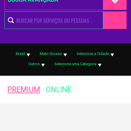
Brasil
Mato Grosso
Selecione a Cidade
Outros
Selecione uma Categoria
PREMIUM
ONLINE