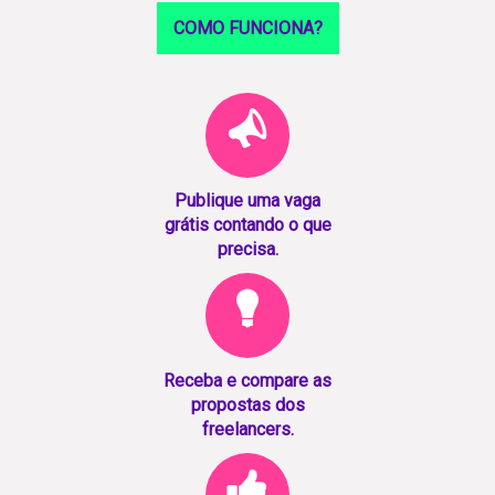
COMO FUNCIONA?
Publique uma vaga
grátis contando o que
precisa.
Receba e compare as
propostas dos
freelancers.