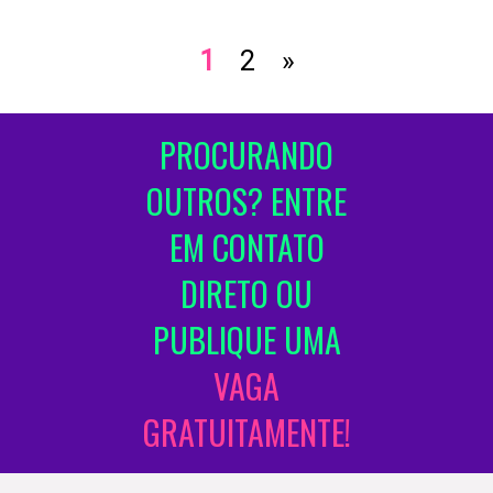
1
2
»
PROCURANDO
OUTROS? ENTRE
EM CONTATO
DIRETO OU
PUBLIQUE UMA
VAGA
GRATUITAMENTE!