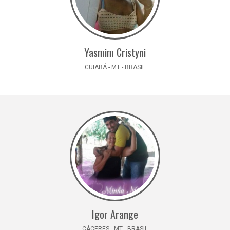
Yasmim Cristyni
CUIABÁ - MT - BRASIL
Igor Arange
CÁCERES - MT - BRASIL