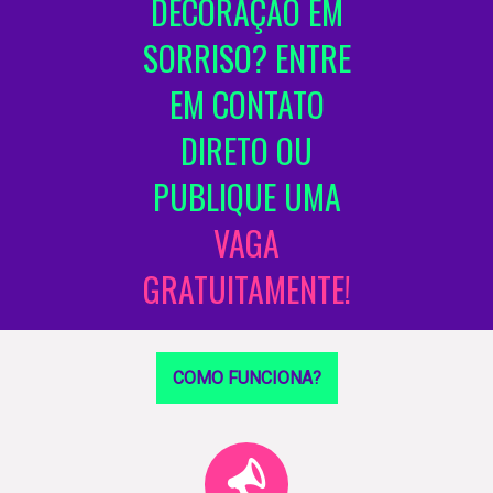
DECORAÇÃO EM
SORRISO? ENTRE
EM CONTATO
DIRETO OU
PUBLIQUE UMA
VAGA
GRATUITAMENTE!
COMO FUNCIONA?