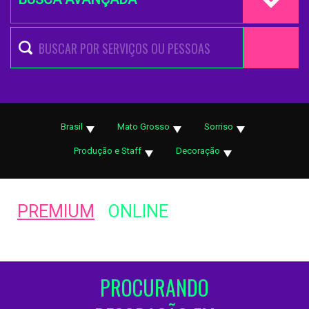
Brasil
Mato Grosso
Sorriso
Produção e Staff
Decoração
PREMIUM
ONLINE
PROCURANDO