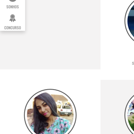
SONHOS
CONCURSO
S