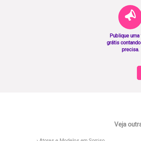
Publique uma
grátis contando
precisa.
Veja outr
› Atores e Modelos em Sorriso