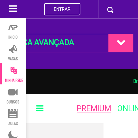
ENTRAR
INÍCIO
BUSCA AVANÇADA
VAGAS
MINHA REDE
Br
CURSOS
PREMIUM
ONLI
AULAS