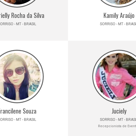
ielly Rocha da Silva
Kamily Araújo
ORRISO - MT - BRASIL
SORRISO - MT - BRAS
Francilene Souza
Juciely
ORRISO - MT - BRASIL
SORRISO - MT - BRAS
Recepcionista de Even