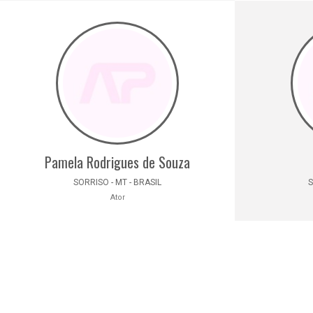
Pamela Rodrigues de Souza
SORRISO - MT - BRASIL
S
Ator