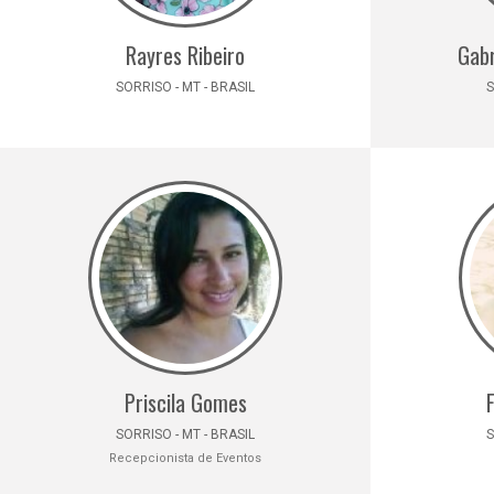
Rayres Ribeiro
Gabr
SORRISO - MT - BRASIL
S
Priscila Gomes
SORRISO - MT - BRASIL
S
Recepcionista de Eventos