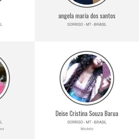
angela maria dos santos
IL
SORRISO - MT - BRASIL
Deise Cristina Souza Barua
IL
SORRISO - MT - BRASIL
tos
Modelo