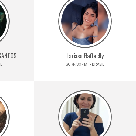
 SANTOS
Larissa Raffaelly
IL
SORRISO - MT - BRASIL