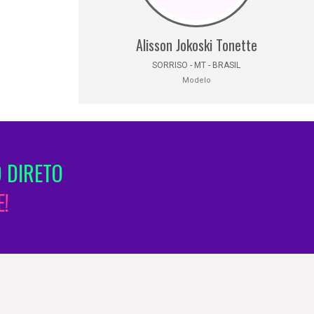
Alisson Jokoski Tonette
SORRISO - MT - BRASIL
Modelo
 DIRETO
!