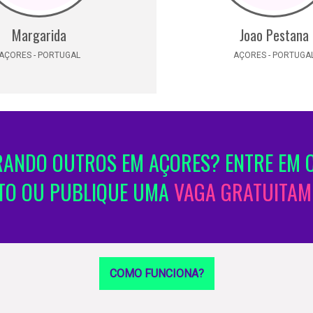
Margarida
Joao Pestana
AÇORES - PORTUGAL
AÇORES - PORTUGA
ANDO OUTROS EM AÇORES? ENTRE EM 
TO OU PUBLIQUE UMA
VAGA GRATUITAM
COMO FUNCIONA?