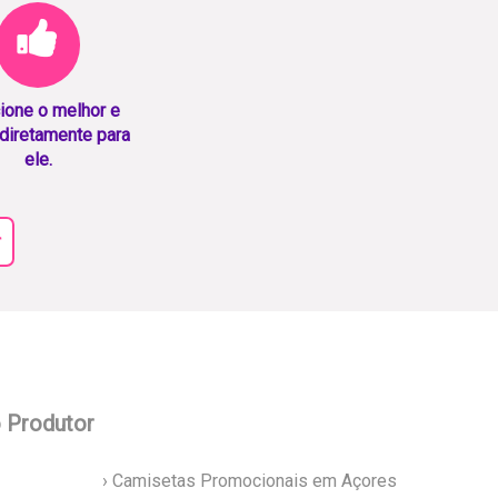
ione o melhor e
diretamente para
ele.
r
o Produtor
› Camisetas Promocionais em Açores