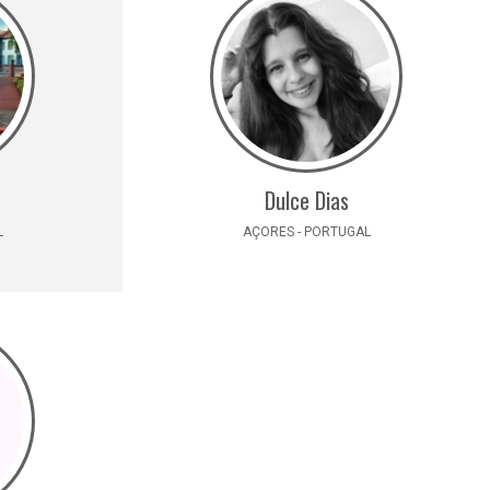
Dulce Dias
L
AÇORES - PORTUGAL