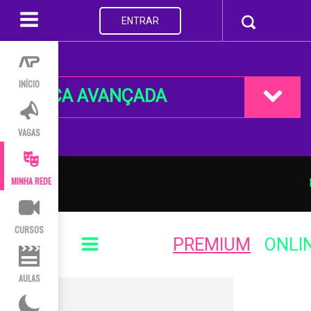
ENTRAR
INÍCIO
BUSCA AVANÇADA
VAGAS
MINHA REDE
CURSOS
PREMIUM
ONLI
AULAS