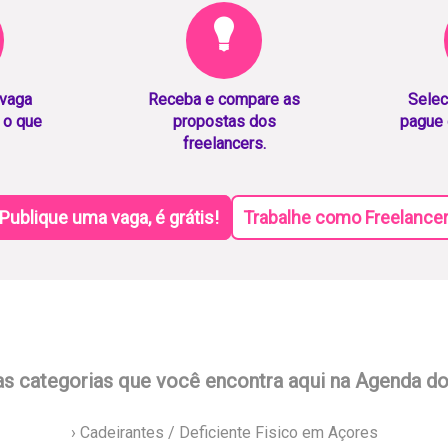
 vaga
Receba e compare as
Selec
 o que
propostas dos
pague 
freelancers.
Publique uma vaga, é grátis!
Trabalhe como Freelance
as categorias que você encontra aqui na Agenda d
› Cadeirantes / Deficiente Fisico em Açores