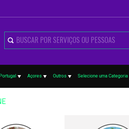
Portugal
Açores
Outros
Selecione uma Categoria
NE