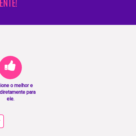
ENTE!
ione o melhor e
diretamente para
ele.
r