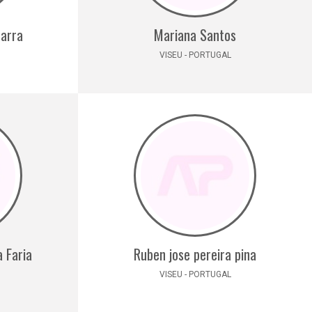
zarra
Mariana Santos
VISEU - PORTUGAL
a Faria
Ruben jose pereira pina
VISEU - PORTUGAL