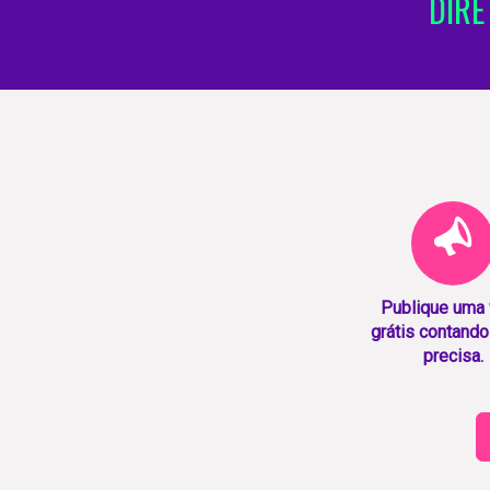
DIRE
Publique uma
grátis contando
precisa.