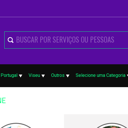
Portugal
Viseu
Outros
Selecione uma Categoria
NE