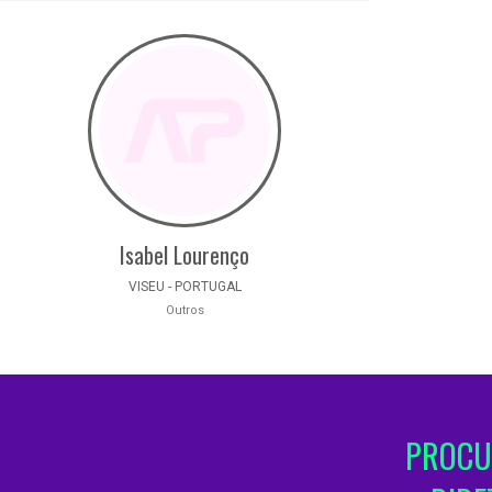
Isabel Lourenço
VISEU - PORTUGAL
Outros
PROCU