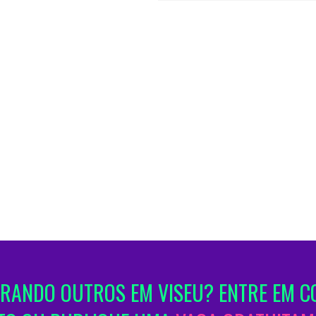
RANDO OUTROS EM VISEU? ENTRE EM C