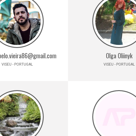
belo.vieira86@gmail.com
Olga Oliinyk
VISEU - PORTUGAL
VISEU - PORTUGAL