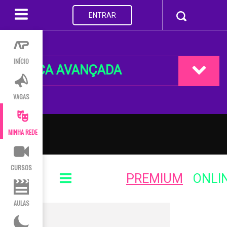
ENTRAR
INÍCIO
BUSCA AVANÇADA
VAGAS
MINHA REDE
CURSOS
PREMIUM
ONLI
AULAS