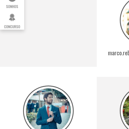
SONHOS
CONCURSO
marco.re