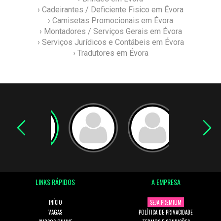
› Cadeirantes / Deficiente Fisico em Évora
› Camisetas Promocionais em Évora
› Montadores / Serviços Gerais em Évora
› Serviços Jurídicos e Contábeis em Évora
› Tradutores em Évora
LINKS RÁPIDOS
A EMPRESA
INÍCIO
SEJA PREMIUM
VAGAS
POLÍTICA DE PRIVACIDADE