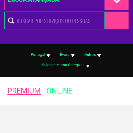
Portugal
Évora
Outros
Selecione uma Categoria
PREMIUM
ONLINE