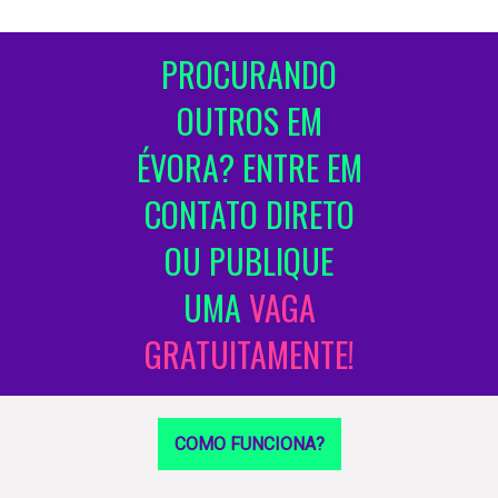
PROCURANDO
OUTROS EM
ÉVORA? ENTRE EM
CONTATO DIRETO
OU PUBLIQUE
UMA
VAGA
GRATUITAMENTE!
COMO FUNCIONA?