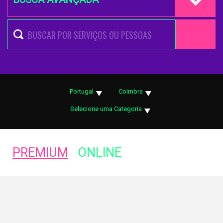
Portugal
Coimbra
Selecione uma Categoria
PREMIUM
ONLINE