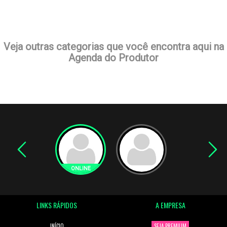
Veja outras categorias que você encontra aqui na
Agenda do Produtor
LINKS RÁPIDOS
A EMPRESA
INÍCIO
SEJA PREMIUM