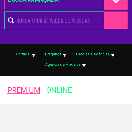
Portugal
Bragança
Escolas e Agências
Agência de Modelos
PREMIUM
ONLINE