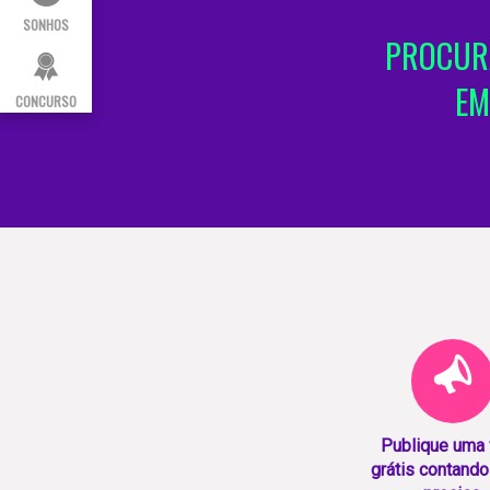
SONHOS
PROCUR
EM
CONCURSO
Publique uma
grátis contando