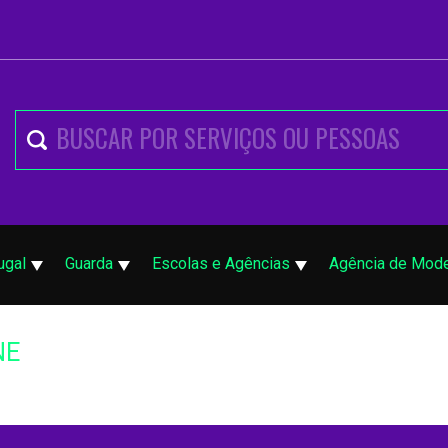
ugal
Guarda
Escolas e Agências
Agência de Mod
NE