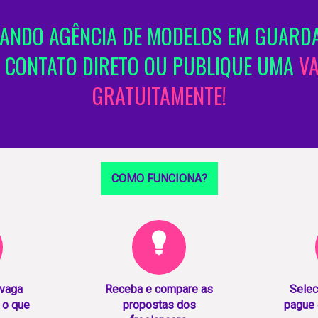
ANDO AGÊNCIA DE MODELOS EM GUARDA
 CONTATO DIRETO OU PUBLIQUE UMA
V
GRATUITAMENTE!
COMO FUNCIONA?
 vaga
Receba e compare as
Selec
 o que
propostas dos
pague 