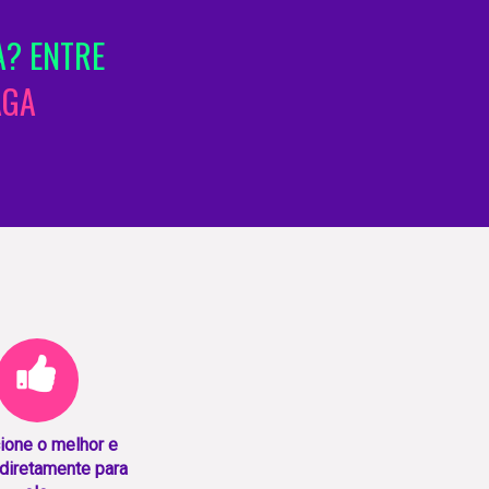
? ENTRE
AGA
ione o melhor e
diretamente para