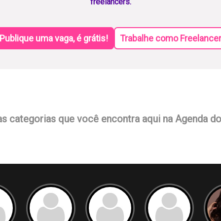
freelancers.
Publique uma vaga, é grátis!
Trabalhe como Freelance
as categorias que você encontra aqui na Agenda d