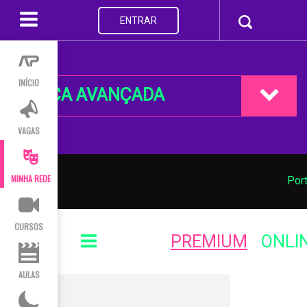
ENTRAR
INÍCIO
BUSCA AVANÇADA
VAGAS
MINHA REDE
Por
CURSOS
PREMIUM
ONLI
AULAS