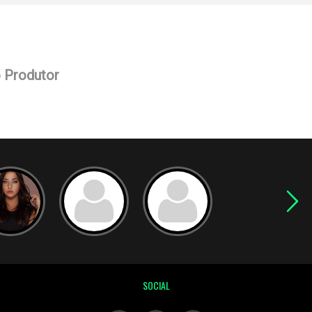
o Produtor
SOCIAL