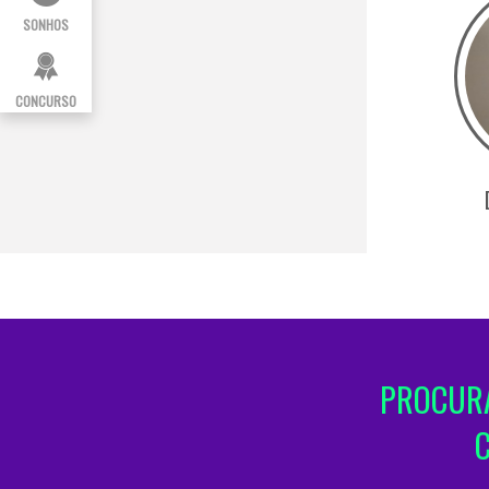
SONHOS
CONCURSO
PROCURA