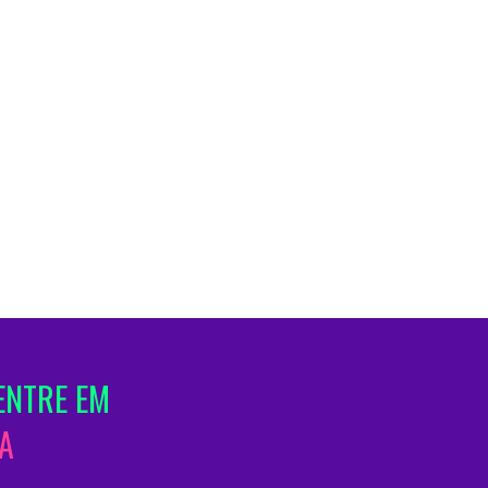
ENTRE EM
A