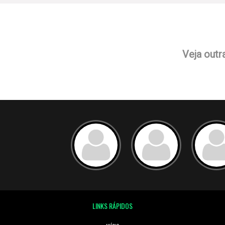
Veja outr
LINKS RÁPIDOS