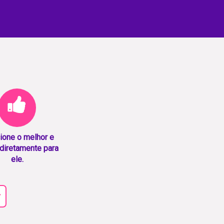
ione o melhor e
diretamente para
ele.
r