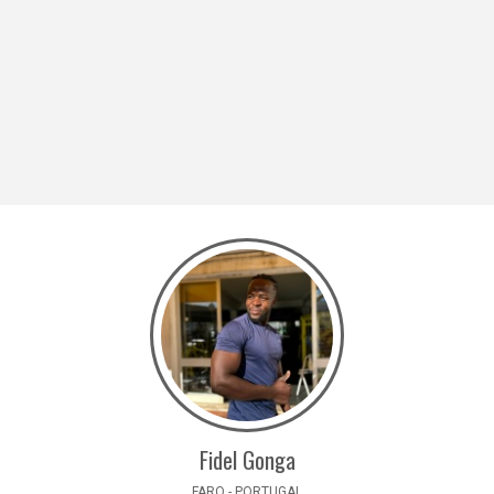
Fidel Gonga
FARO - PORTUGAL