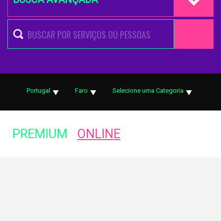
Portugal
Faro
Selecione uma Categoria
PREMIUM
ONLINE