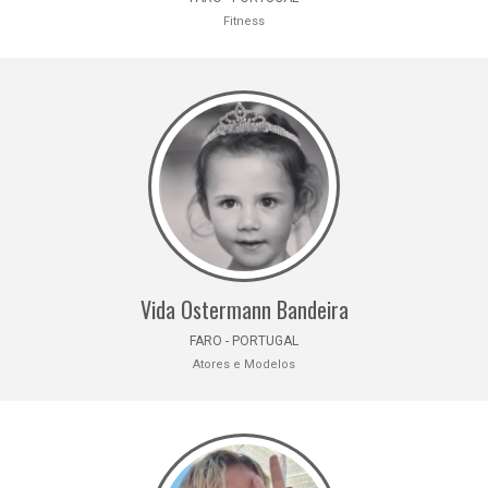
Fitness
Vida Ostermann Bandeira
FARO - PORTUGAL
Atores e Modelos