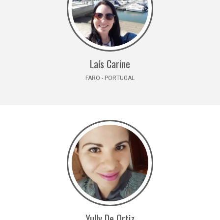
Laís Carine
FARO - PORTUGAL
Yully De Ortiz