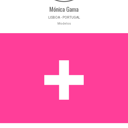
Mónica Gama
LISBOA - PORTUGAL
Modelos