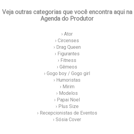
Veja outras categorias que você encontra aqui na
Agenda do Produtor
› Ator
› Circenses
› Drag Queen
› Figurantes
› Fitness
› Gêmeos
› Gogo boy / Gogo girl
› Humoristas
› Mirim
› Modelos
› Papai Noel
› Plus Size
› Recepcionistas de Eventos
› Sósia Cover