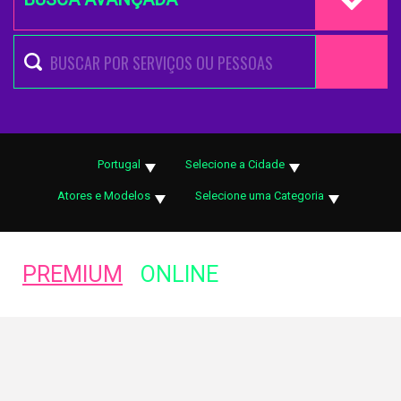
Portugal
Selecione a Cidade
Atores e Modelos
Selecione uma Categoria
PREMIUM
ONLINE