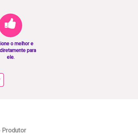
ione o melhor e
diretamente para
ele.
r
o Produtor