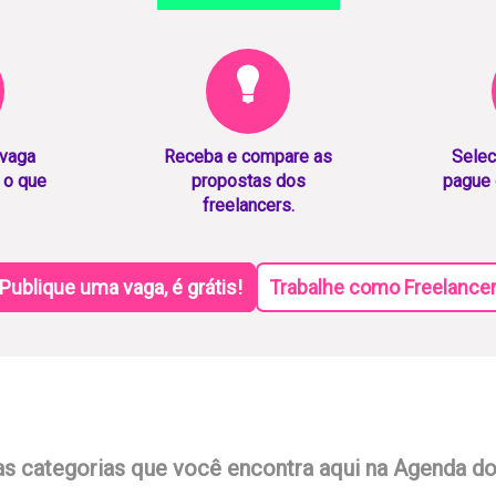
 vaga
Receba e compare as
Selec
 o que
propostas dos
pague 
freelancers.
Publique uma vaga, é grátis!
Trabalhe como Freelance
as categorias que você encontra aqui na Agenda d