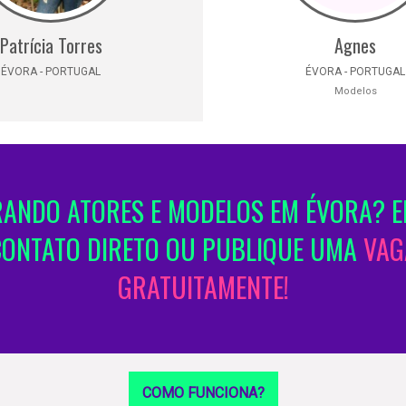
Patrícia Torres
Agnes
ÉVORA - PORTUGAL
ÉVORA - PORTUGAL
Modelos
ANDO ATORES E MODELOS EM ÉVORA? E
CONTATO DIRETO OU PUBLIQUE UMA
VAG
GRATUITAMENTE!
COMO FUNCIONA?