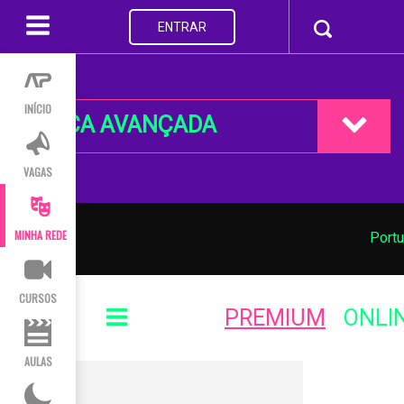
ENTRAR
INÍCIO
BUSCA AVANÇADA
VAGAS
MINHA REDE
Portu
CURSOS
PREMIUM
ONLI
AULAS