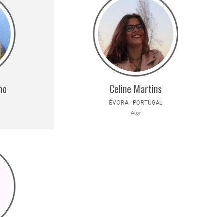
ho
Celine Martins
ÉVORA - PORTUGAL
Ator