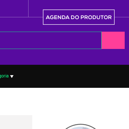
goria