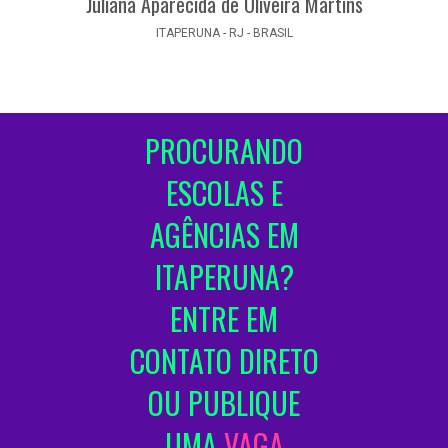
Juliana Aparecida de Oliveira Martins
ITAPERUNA - RJ - BRASIL
PROCURANDO
ESCOLAS E
AGÊNCIAS EM
ITAPERUNA?
ENTRE EM
CONTATO DIRETO
OU PUBLIQUE
UMA
VAGA