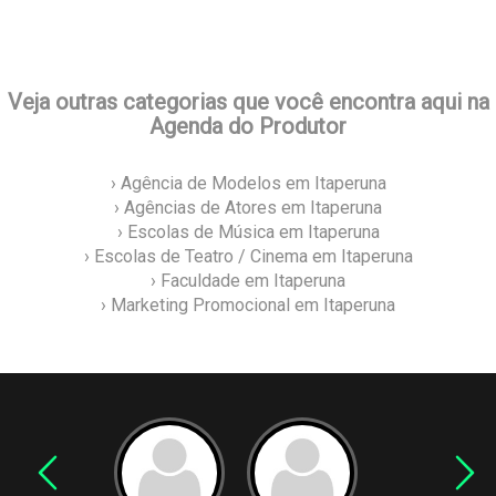
Veja outras categorias que você encontra aqui na
Agenda do Produtor
› Agência de Modelos em Itaperuna
› Agências de Atores em Itaperuna
› Escolas de Música em Itaperuna
› Escolas de Teatro / Cinema em Itaperuna
› Faculdade em Itaperuna
› Marketing Promocional em Itaperuna