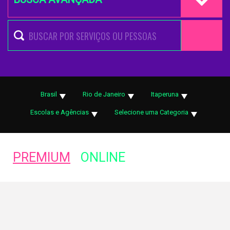
Brasil
Rio de Janeiro
Itaperuna
Escolas e Agências
Selecione uma Categoria
PREMIUM
ONLINE