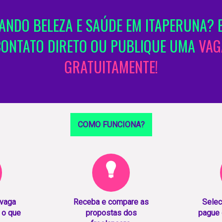
NDO BELEZA E SAÚDE EM ITAPERUNA? 
CONTATO DIRETO OU PUBLIQUE UMA
VAG
GRATUITAMENTE!
COMO FUNCIONA?
 vaga
Receba e compare as
Selec
 o que
propostas dos
pague 