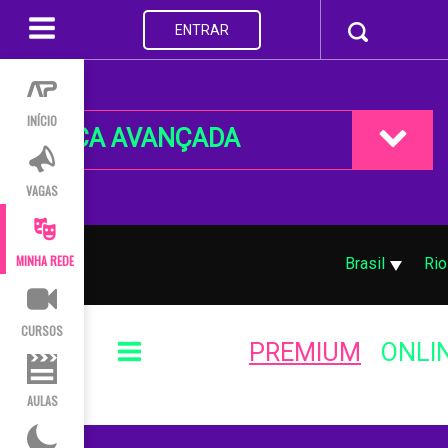
ENTRAR
INÍCIO
BUSCA AVANÇADA
VAGAS
MINHA REDE
Brasil
Rio
CURSOS
PREMIUM
ONLI
AULAS