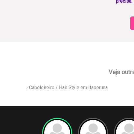
precisa.
Veja outr
› Cabeleireiro / Hair Style em Itaperuna