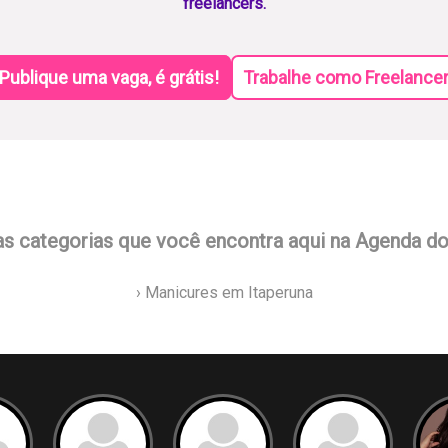
freelancers.
Publique uma vaga, é grátis!
Trabalhe como Freelance
as categorias que você encontra aqui na Agenda d
› Manicures em Itaperuna