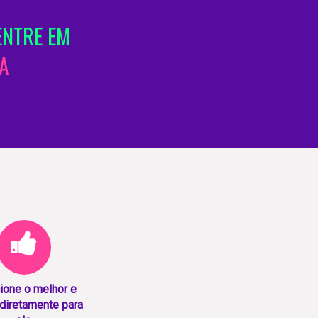
ENTRE EM
A
ione o melhor e
diretamente para