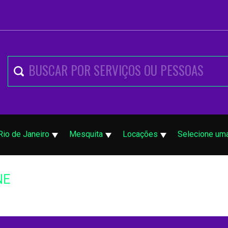
Rio de Janeiro
Mesquita
Locações
Selecione uma
NE