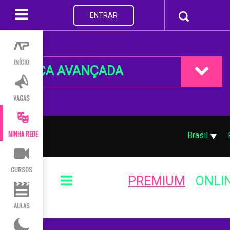
ENTRAR
INÍCIO
BUSCA AVANÇADA
VAGAS
MINHA REDE
Brasil
CURSOS
PREMIUM
ONLI
AULAS