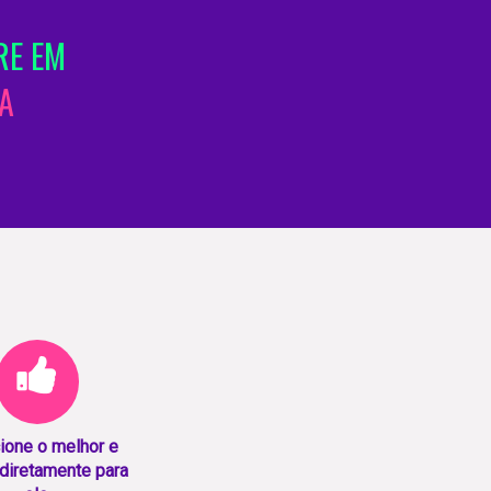
RE EM
A
ione o melhor e
diretamente para