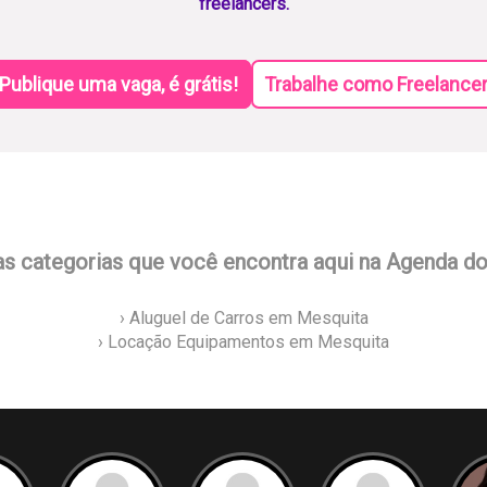
freelancers.
Publique uma vaga, é grátis!
Trabalhe como Freelance
as categorias que você encontra aqui na Agenda d
› Aluguel de Carros em Mesquita
› Locação Equipamentos em Mesquita