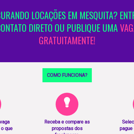
URANDO LOCAÇÕES EM MESQUITA? ENT
CONTATO DIRETO OU PUBLIQUE UMA
VAG
GRATUITAMENTE!
COMO FUNCIONA?
 vaga
Receba e compare as
Selec
 o que
propostas dos
pague 