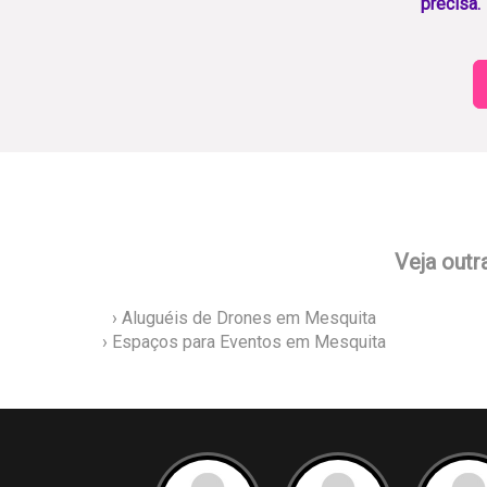
precisa.
Veja outr
› Aluguéis de Drones em Mesquita
› Espaços para Eventos em Mesquita