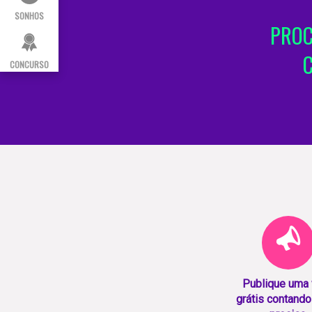
SONHOS
PROC
CONCURSO
Publique uma
grátis contando