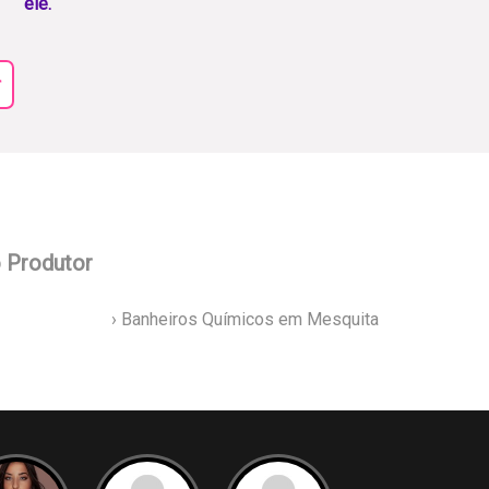
ele.
r
o Produtor
› Banheiros Químicos em Mesquita