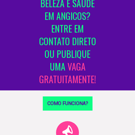
BELEZA E SAÚDE
EM ANGICOS?
ENTRE EM
CONTATO DIRETO
OU PUBLIQUE
UMA
VAGA
GRATUITAMENTE!
COMO FUNCIONA?