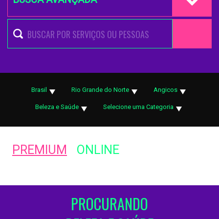
Brasil
Rio Grande do Norte
Angicos
Beleza e Saúde
Selecione uma Categoria
PREMIUM
ONLINE
PROCURANDO