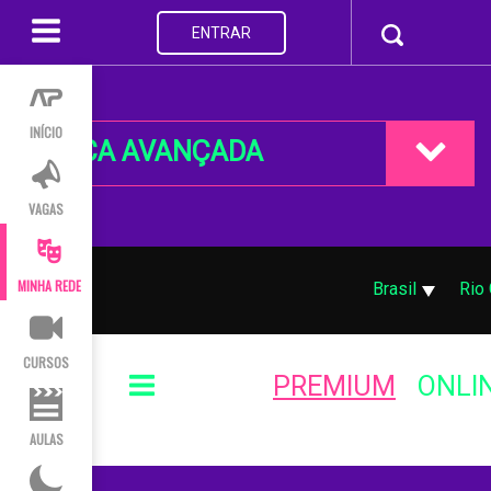
ENTRAR
INÍCIO
BUSCA AVANÇADA
VAGAS
MINHA REDE
Brasil
Rio
CURSOS
PREMIUM
ONLI
AULAS