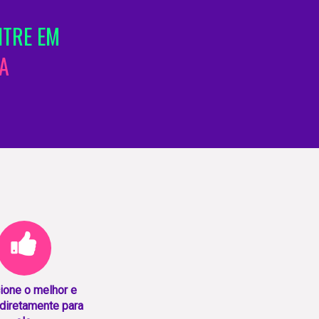
TRE EM
A
ione o melhor e
diretamente para