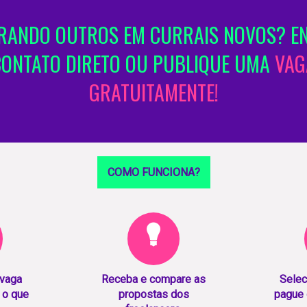
ANDO OUTROS EM CURRAIS NOVOS? EN
CONTATO DIRETO OU PUBLIQUE UMA
VAG
GRATUITAMENTE!
COMO FUNCIONA?
 vaga
Receba e compare as
Selec
 o que
propostas dos
pague 