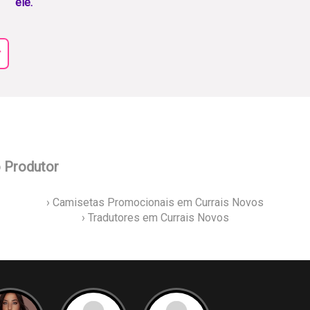
ele.
r
o Produtor
› Camisetas Promocionais em Currais Novos
› Tradutores em Currais Novos