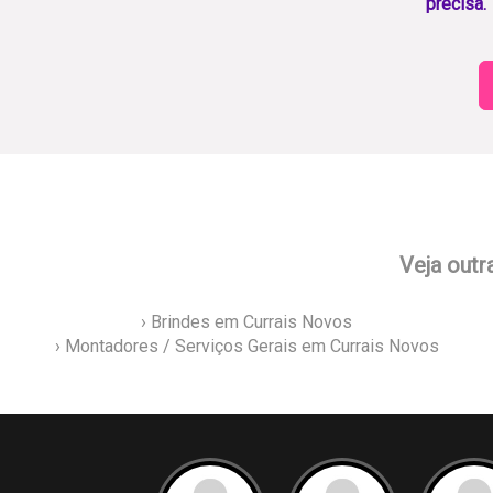
precisa.
Veja outr
› Brindes em Currais Novos
› Montadores / Serviços Gerais em Currais Novos