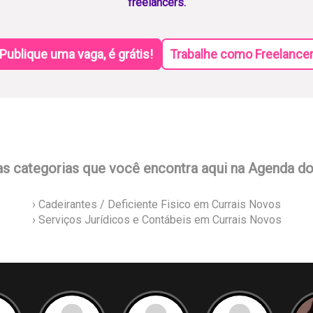
freelancers.
Publique uma vaga, é grátis!
Trabalhe como Freelance
as categorias que você encontra aqui na Agenda d
› Cadeirantes / Deficiente Fisico em Currais Novos
› Serviços Jurídicos e Contábeis em Currais Novos