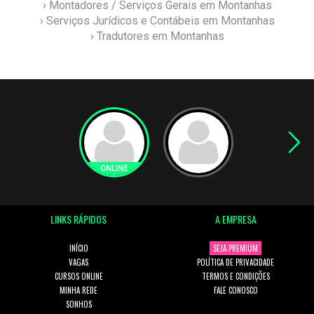
› Montadores / Serviços Gerais em Montanhas
› Serviços Jurídicos e Contábeis em Montanhas
› Tradutores em Montanhas
LINKS RÁPIDOS
A EMPRESA
INÍCIO
SEJA PREMIUM
VAGAS
POLÍTICA DE PRIVACIDADE
CURSOS ONLINE
TERMOS E CONDIÇÕES
MINHA REDE
FALE CONOSCO
SONHOS