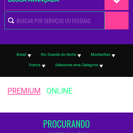
Brasil
Rio Grande do Norte
Montanhas
Outros
Selecione uma Categoria
PREMIUM
ONLINE
PROCURANDO