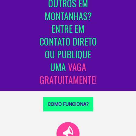
OUTROS EM
MONTANHAS?
ENTRE EM
CONTATO DIRETO
OU PUBLIQUE
UMA
VAGA
GRATUITAMENTE!
COMO FUNCIONA?