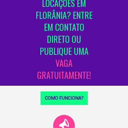
LOCAÇÕES EM
FLORÂNIA? ENTRE
EM CONTATO
DIRETO OU
PUBLIQUE UMA
VAGA
GRATUITAMENTE!
COMO FUNCIONA?