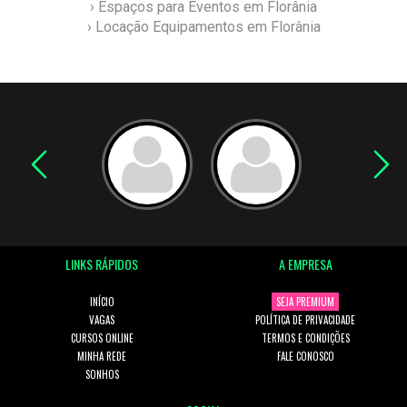
› Espaços para Eventos em Florânia
› Locação Equipamentos em Florânia
LINKS RÁPIDOS
A EMPRESA
INÍCIO
SEJA PREMIUM
VAGAS
POLÍTICA DE PRIVACIDADE
CURSOS ONLINE
TERMOS E CONDIÇÕES
MINHA REDE
FALE CONOSCO
SONHOS