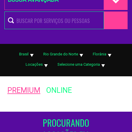
Brasil
Rio Grande do Norte
Florânia
Locações
Selecione uma Categoria
PREMIUM
ONLINE
PROCURANDO