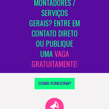
MONTADORES /
SERVIÇOS
GERAIS? ENTRE EM
CONTATO DIRETO
OU PUBLIQUE
UMA
VAGA
GRATUITAMENTE!
COMO FUNCIONA?