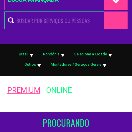
Brasil
Rondônia
Selecione a Cidade
Outros
Montadores / Serviços Gerais
PREMIUM
ONLINE
PROCURANDO