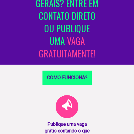
GERAIS? ENTRE EM
CONTATO DIRETO
OU PUBLIQUE
UMA
VAGA
GRATUITAMENTE!
COMO FUNCIONA?
Publique uma vaga
grátis contando o que