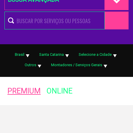
Brasil
Santa Catarina
Selecione a Cidade
Outros
Montadores / Serviços Gerais
PREMIUM
ONLINE