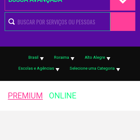
Brasil
Roraima
Alto Alegre
Escolas e Agências
Selecione uma Categoria
PREMIUM
ONLINE