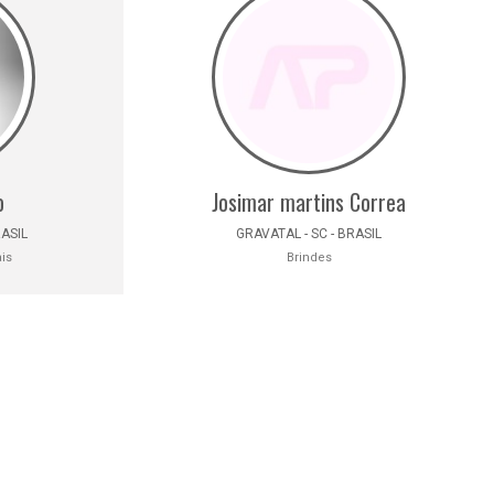
o
Josimar martins Correa
RASIL
GRAVATAL - SC - BRASIL
is
Brindes