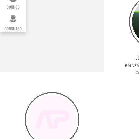
SONHOS
CONCURSO
J
BALNEÁR
C