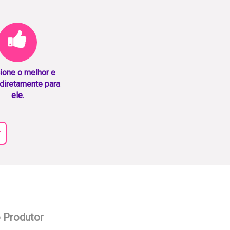
ione o melhor e
diretamente para
ele.
r
o Produtor