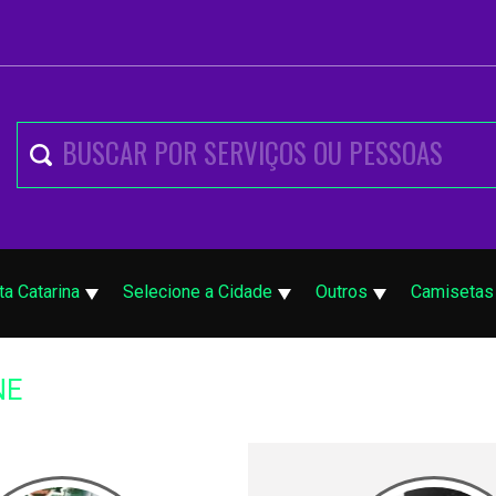
ta Catarina
Selecione a Cidade
Outros
Camisetas
NE