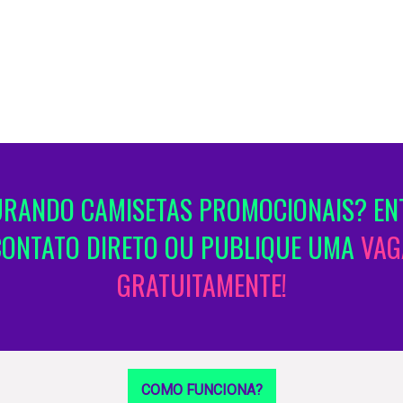
RANDO CAMISETAS PROMOCIONAIS? EN
CONTATO DIRETO OU PUBLIQUE UMA
VAG
GRATUITAMENTE!
COMO FUNCIONA?