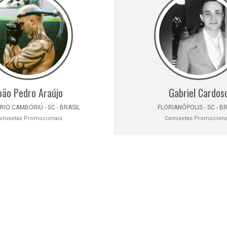
oão Pedro Araújo
Gabriel Cardos
IO CAMBORIÚ - SC - BRASIL
FLORIANÓPOLIS - SC - B
amisetas Promocionais
Camisetas Promociona