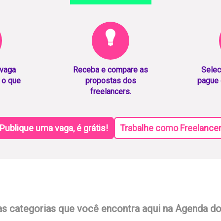
 vaga
Receba e compare as
Selec
 o que
propostas dos
pague 
freelancers.
Publique uma vaga, é grátis!
Trabalhe como Freelance
as categorias que você encontra aqui na Agenda d