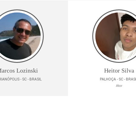
arcos Lozinski
Heitor Silva
IANÓPOLIS - SC - BRASIL
PALHOÇA - SC - BRAS
Ator