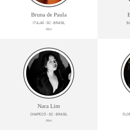
Bruna de Paula
E
ITAJAÍ - SC - BRASIL
B
Ator
Nara Lim
CHAPECÓ - SC - BRASIL
FLOR
Ator