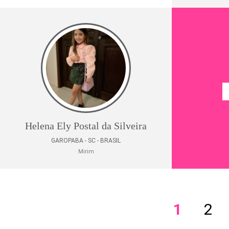
Helena Ely Postal da Silveira
GAROPABA - SC - BRASIL
Mirim
1
2