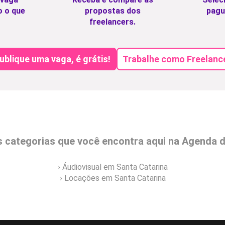
o o que
propostas dos
pagu
freelancers.
ublique uma vaga, é grátis!
Trabalhe como Freelanc
s categorias que você encontra aqui na Agenda 
› Áudiovisual em Santa Catarina
› Locações em Santa Catarina