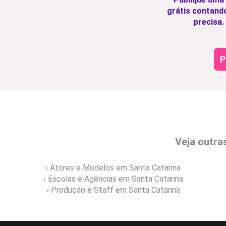
grátis contand
precisa.
P
Veja outra
› Atores e Modelos em Santa Catarina
› Escolas e Agências em Santa Catarina
› Produção e Staff em Santa Catarina