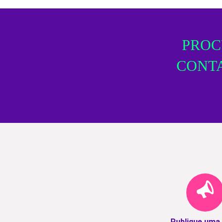
PROC
CONTA
Publique uma