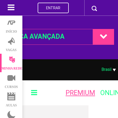
ENTRAR
INÍCIO
BUSCA AVANÇADA
VAGAS
MINHA REDE
Brasil
CURSOS
PREMIUM
ONLI
AULAS