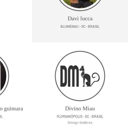
Davi lucca
BLUMENAU - SC - BRASIL
o guimara
Divino Miau
IL
FLORIANÓPOLIS - SC - BRASIL
Design Gráficos