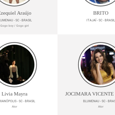
zequiel Araújo
BRITO
LUMENAU - SC - BRASIL
ITAJAÍ - SC - BRASIL
Gogo boy / Gogo girl
Livia Mayra
JOCIMARA VICENTE
IANÓPOLIS - SC - BRASIL
BLUMENAU - SC - BRAS
Ator
Ator