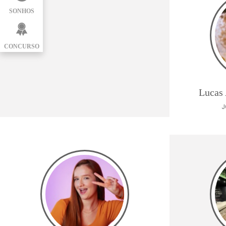
SONHOS
CONCURSO
Lucas
J