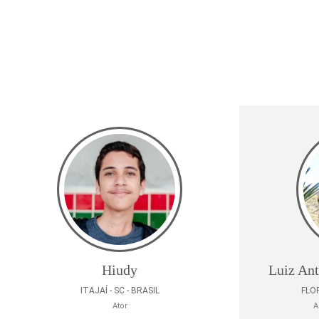
Hiudy
Luiz Ant
ITAJAÍ - SC - BRASIL
FLOR
Ator
A