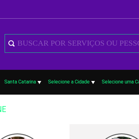
Santa Catarina
Selecione a Cidade
Selecione uma C
NE