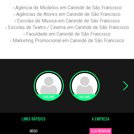
› Agência de Modelos em Canindé de São Francisco
› Agências de Atores em Canindé de São Francisco
› Escolas de Música em Canindé de São Francisco
› Escolas de Teatro / Cinema em Canindé de São Francisco
› Faculdade em Canindé de São Francisco
› Marketing Promocional em Canindé de São Francisco
LINKS RÁPIDOS
A EMPRESA
INÍCIO
SEJA PREMIUM