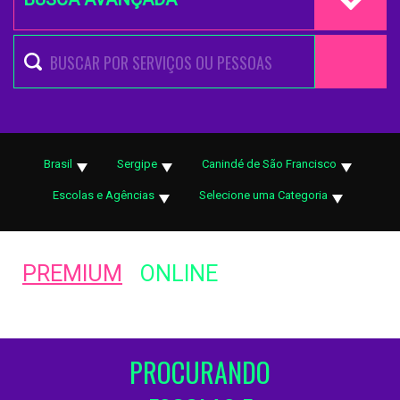
Brasil
Sergipe
Canindé de São Francisco
Escolas e Agências
Selecione uma Categoria
PREMIUM
ONLINE
PROCURANDO