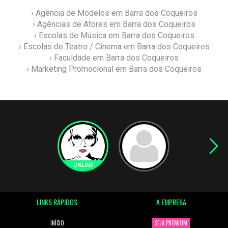
› Agência de Modelos em Barra dos Coqueiros
› Agências de Atores em Barra dos Coqueiros
› Escolas de Música em Barra dos Coqueiros
› Escolas de Teatro / Cinema em Barra dos Coqueiros
› Faculdade em Barra dos Coqueiros
› Marketing Promocional em Barra dos Coqueiros
LINKS RÁPIDOS
A EMPRESA
INÍCIO
SEJA PREMIUM