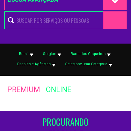
Brasil
Sergipe
Barra dos Coqueiros
Escolas e Agências
Selecione uma Categoria
PREMIUM
ONLINE
PROCURANDO